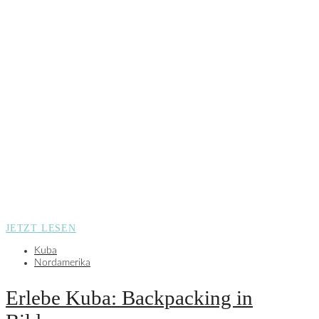
JETZT LESEN
Kuba
Nordamerika
Erlebe Kuba: Backpacking in