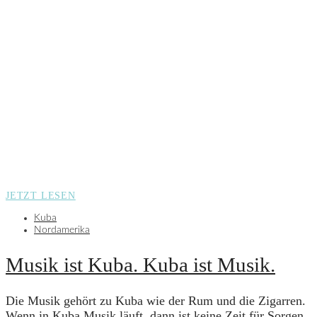
JETZT LESEN
Kuba
Nordamerika
Musik ist Kuba. Kuba ist Musik.
Die Musik gehört zu Kuba wie der Rum und die Zigarren.
Wenn in Kuba Musik läuft, dann ist keine Zeit für Sorgen.