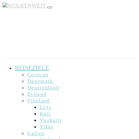
REISEZIELE
Curaçao
Dänemark
Deutschland
Estland
Finnland
Levi
Koli
Vuokatti
Ylläs
Italien