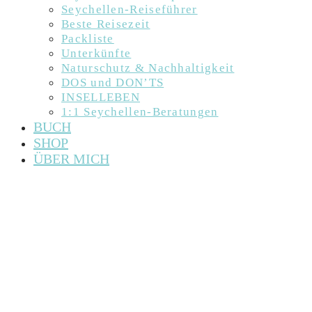
Seychellen-Reiseführer
Beste Reisezeit
Packliste
Unterkünfte
Naturschutz & Nachhaltigkeit
DOS und DON’TS
INSELLEBEN
1:1 Seychellen-Beratungen
BUCH
SHOP
ÜBER MICH