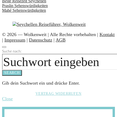
Beste Reisezeit Seychellen
Praslin Sehenswürdigkeiten
Mahé Sehenswürdigkeiten
© 2026 — Wolkenweit | Alle Rechte vorbehalten |
Kontakt
|
Impressum
|
Datenschutz
|
AGB
Suche nach:
SEARCH
Gib dein Suchwort ein und drücke Enter.
VERTRAG WIDERRUFEN
Close