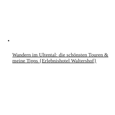
Wandern im Ultental: die schönsten Touren &
meine Tipps {Erlebnishotel Waltershof}