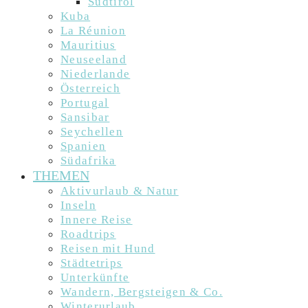
Südtirol
Kuba
La Réunion
Mauritius
Neuseeland
Niederlande
Österreich
Portugal
Sansibar
Seychellen
Spanien
Südafrika
THEMEN
Aktivurlaub & Natur
Inseln
Innere Reise
Roadtrips
Reisen mit Hund
Städtetrips
Unterkünfte
Wandern, Bergsteigen & Co.
Winterurlaub